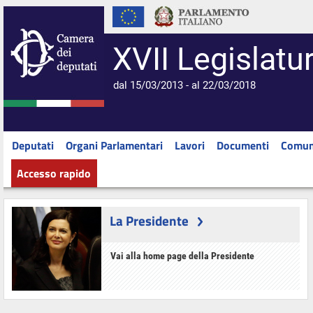
XVII Legislatu
dal 15/03/2013 - al 22/03/2018
Deputati
Organi Parlamentari
Lavori
Documenti
Comun
Accesso rapido
La Presidente
Vai alla home page della Presidente