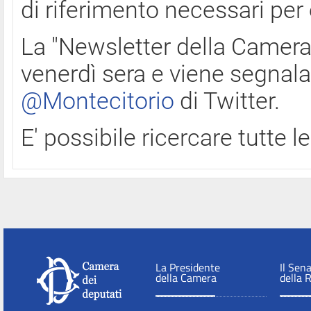
di riferimento necessari per
La "Newsletter della Camera"
venerdì sera e viene segnala
@Montecitorio
di Twitter.
E' possibile ricercare tutte 
La Presidente
Il Sen
della Camera
della 