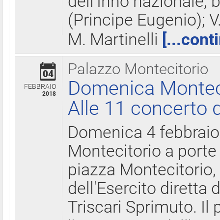
dell'Inno nazionale, 
(Principe Eugenio); V
M. Martinelli
[...cont
Palazzo Montecitorio
04
Domenica Montecit
FEBBRAIO
2018
Alle 11 concerto d
Domenica 4 febbrai
Montecitorio a porte 
piazza Montecitorio, 
dell'Esercito diretta
Triscari Sprimuto. I