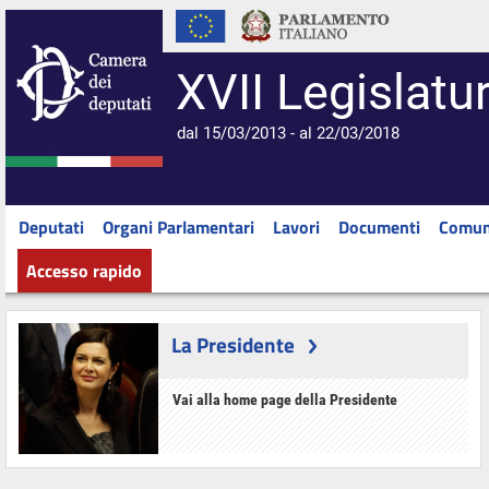
XVII Legislatu
dal 15/03/2013 - al 22/03/2018
Deputati
Organi Parlamentari
Lavori
Documenti
Comun
Accesso rapido
La Presidente
Vai alla home page della Presidente