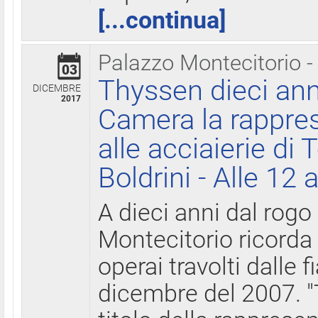
[...continua]
Palazzo Montecitorio -
03
Thyssen dieci ann
DICEMBRE
2017
Camera la rappres
alle acciaierie di 
Boldrini - Alle 12 
A dieci anni dal rogo
Montecitorio ricorda 
operai travolti dalle f
dicembre del 2007. "