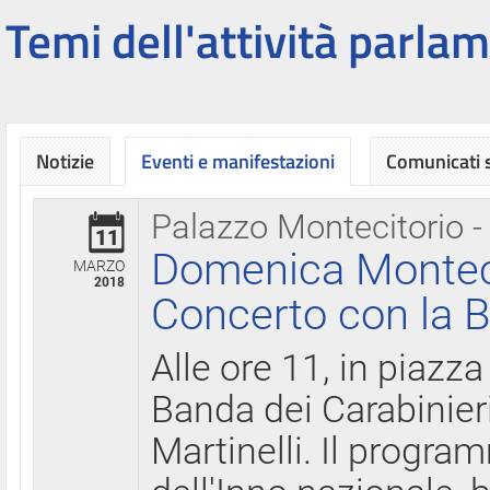
Temi dell'attività parlam
Notizie
Eventi e manifestazioni
Comunicati
Palazzo Montecitorio -
11
Domenica Montecit
MARZO
2018
Concerto con la B
Alle ore 11, in piazza
Banda dei Carabinier
Martinelli. Il progr