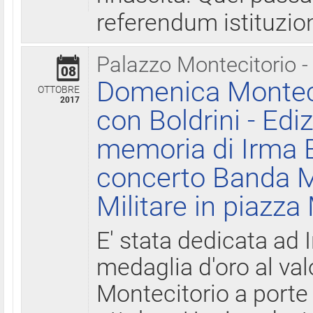
referendum istituzio
Palazzo Montecitorio -
08
Domenica Monteci
OTTOBRE
2017
con Boldrini - Edi
memoria di Irma B
concerto Banda M
Militare in piazza
E' stata dedicata ad 
medaglia d'oro al valo
Montecitorio a porte