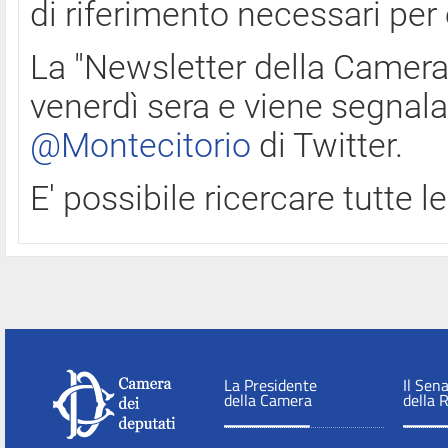
di riferimento necessari per
La "Newsletter della Camera"
venerdì sera e viene segnala
@Montecitorio
di Twitter.
E' possibile ricercare tutte 
La Presidente
Il Sen
della Camera
della 