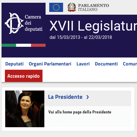
XVII Legislatu
dal 15/03/2013 - al 22/03/2018
Deputati
Organi Parlamentari
Lavori
Documenti
Comun
Accesso rapido
La Presidente
Vai alla home page della Presidente