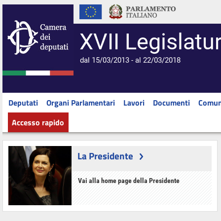
XVII Legislatu
dal 15/03/2013 - al 22/03/2018
Deputati
Organi Parlamentari
Lavori
Documenti
Comun
Accesso rapido
La Presidente
Vai alla home page della Presidente