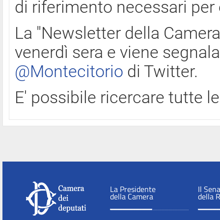
di riferimento necessari per
La "Newsletter della Camera"
venerdì sera e viene segnala
@Montecitorio
di Twitter.
E' possibile ricercare tutte 
La Presidente
Il Sen
della Camera
della 