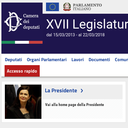
XVII Legislatu
dal 15/03/2013 - al 22/03/2018
Deputati
Organi Parlamentari
Lavori
Documenti
Comun
Accesso rapido
La Presidente
Vai alla home page della Presidente