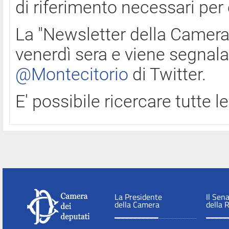
di riferimento necessari per
La "Newsletter della Camera"
venerdì sera e viene segnala
@Montecitorio
di Twitter.
E' possibile ricercare tutte 
La Presidente
Il Sen
della Camera
della 