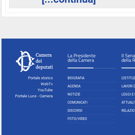
La Presidente
Il Sen
della Camera
della 
Portale storico
BIOGRAFIA
L'ISTITU
WebTv
AGENDA
LAVORI 
YouTube
NOTIZIE
LEGGI E
Portale Luce - Camera
COMUNICATI
ATTUALI
DISCORSI
RELAZIO
FOTO/VIDEO