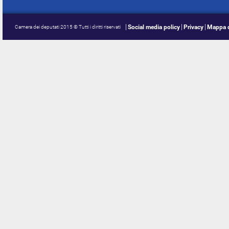
Social media policy
Privacy
Mappa d
Camera dei deputati 2015 © Tutti i diritti riservati