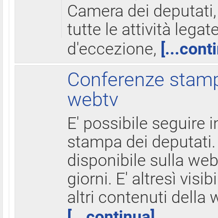
Camera dei deputati,
tutte le attività legate
d'eccezione,
[...cont
Conferenze stampa
webtv
E' possibile seguire i
stampa dei deputati.
disponibile sulla web
giorni. E' altresì visibi
altri contenuti della 
[...continua]