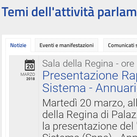
Temi dell'attività parlam
Notizie
Eventi e manifestazioni
Comunicati
Sala della Regina - ore
20
Presentazione Ra
MARZO
2018
Sistema - Annuari
Martedì 20 marzo, all
della Regina di Palaz
la presentazione del