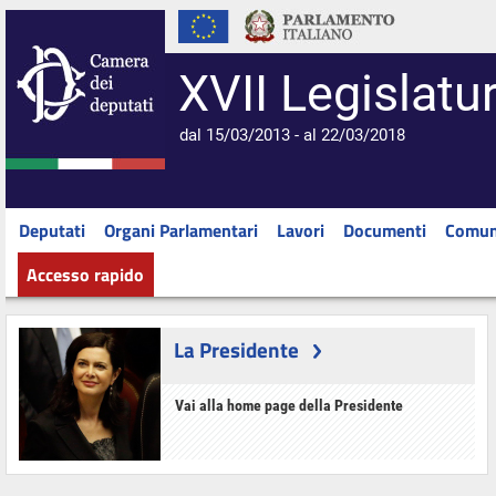
XVII Legislatu
dal 15/03/2013 - al 22/03/2018
Deputati
Organi Parlamentari
Lavori
Documenti
Comun
Accesso rapido
La Presidente
Vai alla home page della Presidente