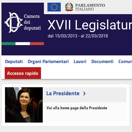
XVII Legislatu
dal 15/03/2013 - al 22/03/2018
Deputati
Organi Parlamentari
Lavori
Documenti
Comun
Accesso rapido
La Presidente
Vai alla home page della Presidente