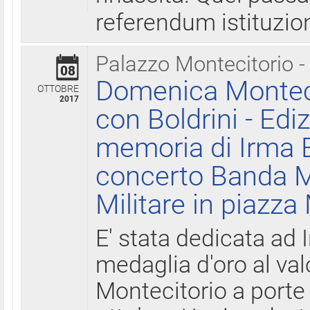
referendum istituzio
Palazzo Montecitorio -
08
Domenica Monteci
OTTOBRE
2017
con Boldrini - Edi
memoria di Irma B
concerto Banda M
Militare in piazza
E' stata dedicata ad 
medaglia d'oro al valo
Montecitorio a porte