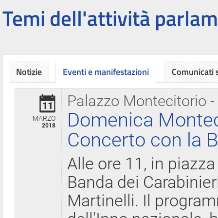
Temi dell'attività parlam
Notizie
Eventi e manifestazioni
Comunicati
Palazzo Montecitorio -
11
Domenica Montecit
MARZO
2018
Concerto con la B
Alle ore 11, in piazza
Banda dei Carabinier
Martinelli. Il progr