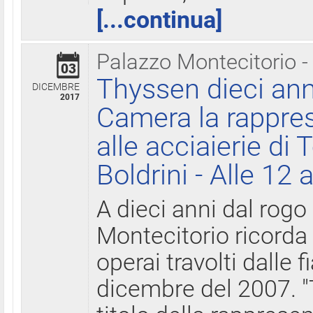
[...continua]
Palazzo Montecitorio -
03
Thyssen dieci ann
DICEMBRE
2017
Camera la rappres
alle acciaierie di 
Boldrini - Alle 12 
A dieci anni dal rogo
Montecitorio ricorda 
operai travolti dalle f
dicembre del 2007. "