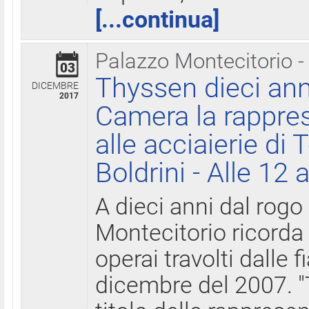
[...continua]
Palazzo Montecitorio -
03
Thyssen dieci ann
DICEMBRE
2017
Camera la rappres
alle acciaierie di 
Boldrini - Alle 12 
A dieci anni dal rogo
Montecitorio ricorda 
operai travolti dalle f
dicembre del 2007. "