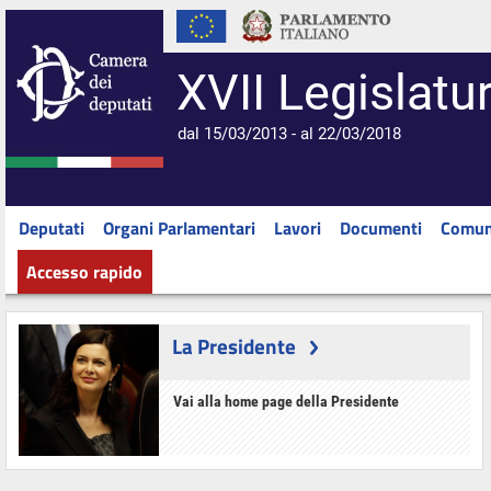
XVII Legislatu
dal 15/03/2013 - al 22/03/2018
Deputati
Organi Parlamentari
Lavori
Documenti
Comun
Accesso rapido
La Presidente
Vai alla home page della Presidente