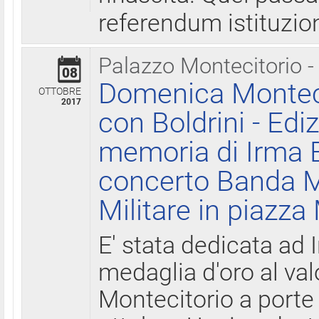
referendum istituzio
Palazzo Montecitorio -
08
Domenica Monteci
OTTOBRE
2017
con Boldrini - Edi
memoria di Irma B
concerto Banda M
Militare in piazza
E' stata dedicata ad 
medaglia d'oro al valo
Montecitorio a porte