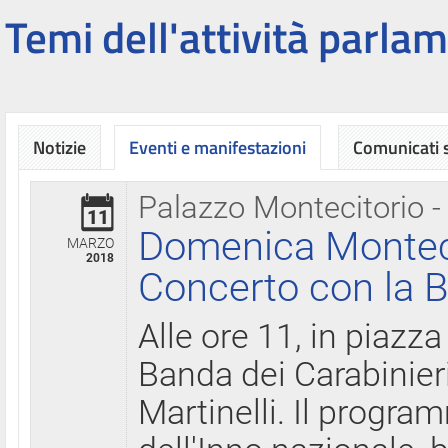
Temi dell'attività parlam
Notizie
Eventi e manifestazioni
Comunicati
Palazzo Montecitorio -
11
Domenica Montecit
MARZO
2018
Concerto con la B
Alle ore 11, in piazza
Banda dei Carabinier
Martinelli. Il progr