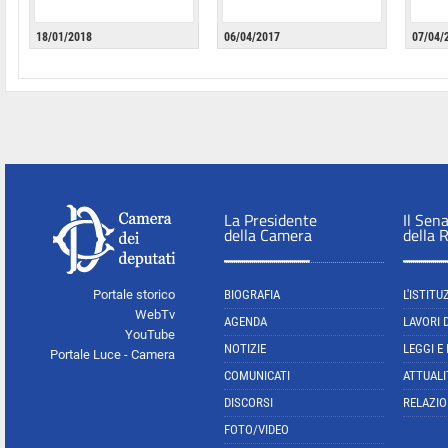
18/01/2018
06/04/2017
07/04/
La Presidente
Il Sen
della Camera
della 
Portale storico
BIOGRAFIA
L'ISTITU
WebTv
AGENDA
LAVORI 
YouTube
NOTIZIE
LEGGI E
Portale Luce - Camera
COMUNICATI
ATTUALI
DISCORSI
RELAZIO
FOTO/VIDEO