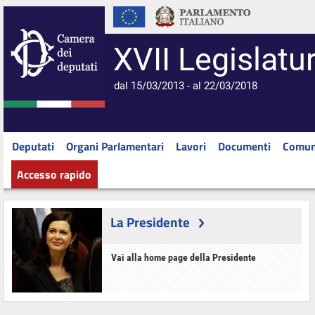
XVII Legislatu
dal 15/03/2013 - al 22/03/2018
Deputati
Organi Parlamentari
Lavori
Documenti
Comun
Accesso rapido
La Presidente
Vai alla home page della Presidente