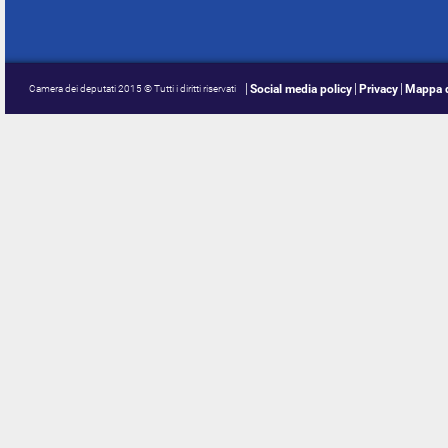
Social media policy
Privacy
Mappa d
Camera dei deputati 2015 © Tutti i diritti riservati