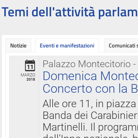
Temi dell'attività parlam
Notizie
Eventi e manifestazioni
Comunicati
Palazzo Montecitorio -
11
Domenica Montecit
MARZO
2018
Concerto con la B
Alle ore 11, in piazza
Banda dei Carabinier
Martinelli. Il progr