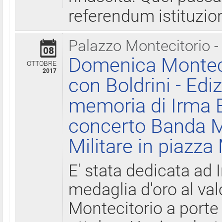
referendum istituzio
Palazzo Montecitorio -
08
Domenica Monteci
OTTOBRE
2017
con Boldrini - Edi
memoria di Irma B
concerto Banda M
Militare in piazza
E' stata dedicata ad 
medaglia d'oro al valo
Montecitorio a porte