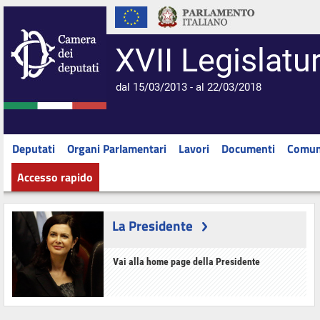
XVII Legislatu
dal 15/03/2013 - al 22/03/2018
Deputati
Organi Parlamentari
Lavori
Documenti
Comun
Accesso rapido
La Presidente
Vai alla home page della Presidente