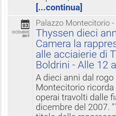
[...continua]
Palazzo Montecitorio -
03
Thyssen dieci ann
DICEMBRE
2017
Camera la rappres
alle acciaierie di 
Boldrini - Alle 12 
A dieci anni dal rogo
Montecitorio ricorda 
operai travolti dalle f
dicembre del 2007. "