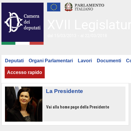
XVII Legislatu
dal 15/03/2013 - al 22/03/2018
Deputati
Organi Parlamentari
Lavori
Documenti
C
Accesso rapido
La Presidente
Vai alla home page della Presidente