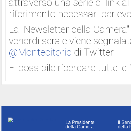
attraverso una serie di link al
riferimento necessari per ev
La "Newsletter della Camera" 
venerdì sera e viene segnala
@Montecitorio
di Twitter.
E' possibile ricercare tutte l
La Presidente
Il Sen
della Camera
della