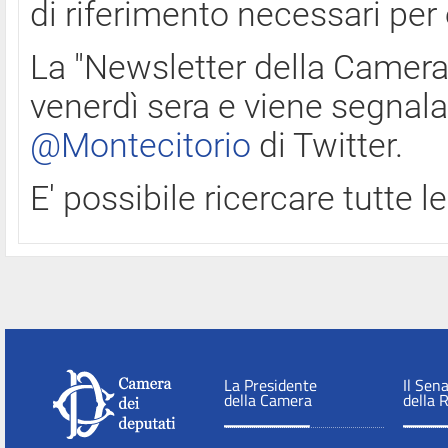
di riferimento necessari per
La "Newsletter della Camera"
venerdì sera e viene segnala
@Montecitorio
di Twitter.
E' possibile ricercare tutte 
La Presidente
Il Sen
della Camera
della 