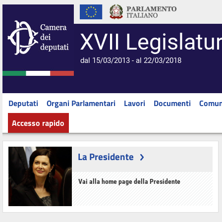
XVII Legislatu
dal 15/03/2013 - al 22/03/2018
Deputati
Organi Parlamentari
Lavori
Documenti
Comun
Accesso rapido
La Presidente
Vai alla home page della Presidente