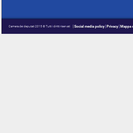
Social media policy
Privacy
Mappa d
Camera dei deputati 2015 © Tutti i diritti riservati