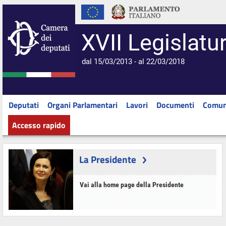
XVII Legislatu
dal 15/03/2013 - al 22/03/2018
Deputati
Organi Parlamentari
Lavori
Documenti
Comun
Accesso rapido
La Presidente
Vai alla home page della Presidente