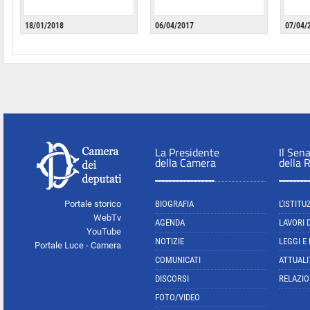
18/01/2018
06/04/2017
07/04/
La Presidente
Il Sen
della Camera
della 
Portale storico
BIOGRAFIA
L'ISTITU
WebTv
AGENDA
LAVORI 
YouTube
NOTIZIE
LEGGI E
Portale Luce - Camera
COMUNICATI
ATTUALI
DISCORSI
RELAZIO
FOTO/VIDEO