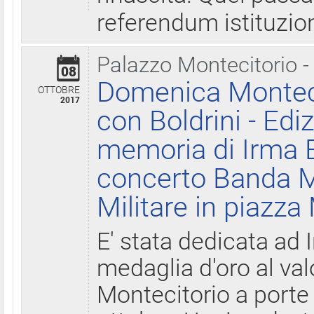
referendum istituzio
Palazzo Montecitorio -
08
Domenica Monteci
OTTOBRE
2017
con Boldrini - Edi
memoria di Irma B
concerto Banda M
Militare in piazza
E' stata dedicata ad 
medaglia d'oro al valo
Montecitorio a porte