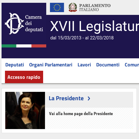
XVII Legislatu
dal 15/03/2013 - al 22/03/2018
Deputati
Organi Parlamentari
Lavori
Documenti
Comun
Accesso rapido
La Presidente
Vai alla home page della Presidente