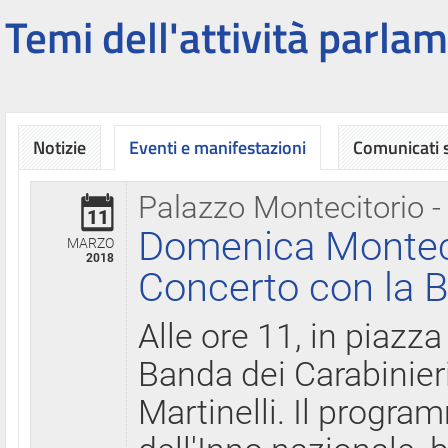
Temi dell'attività parlam
Notizie
Eventi e manifestazioni
Comunicati
Palazzo Montecitorio -
11
Domenica Montecit
MARZO
2018
Concerto con la B
Alle ore 11, in piazza
Banda dei Carabinier
Martinelli. Il progr