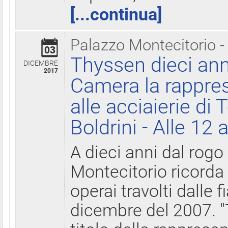
[...continua]
Palazzo Montecitorio -
03
Thyssen dieci ann
DICEMBRE
2017
Camera la rappres
alle acciaierie di 
Boldrini - Alle 12 
A dieci anni dal rogo
Montecitorio ricorda 
operai travolti dalle f
dicembre del 2007. "