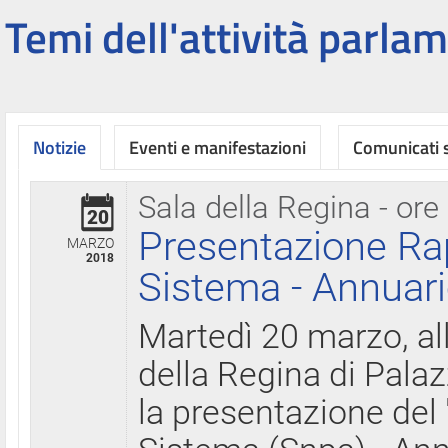
Temi dell'attività parlam
Notizie
Eventi e manifestazioni
Comunicati
Sala della Regina - ore
20
Presentazione Ra
MARZO
2018
Sistema - Annuari
Martedì 20 marzo, all
della Regina di Palaz
la presentazione del