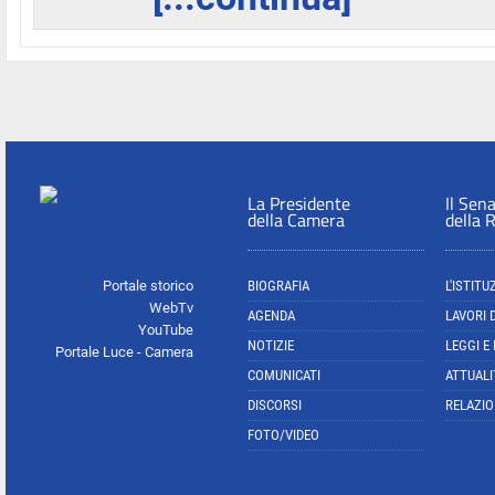
La Presidente
Il Sen
della Camera
della 
Portale storico
BIOGRAFIA
L'ISTITU
WebTv
AGENDA
LAVORI 
YouTube
NOTIZIE
LEGGI E
Portale Luce - Camera
COMUNICATI
ATTUALI
DISCORSI
RELAZIO
FOTO/VIDEO