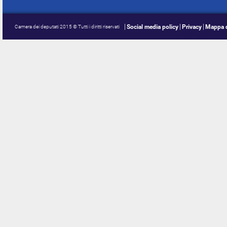
Social media policy
Privacy
Mappa d
Camera dei deputati 2015 © Tutti i diritti riservati