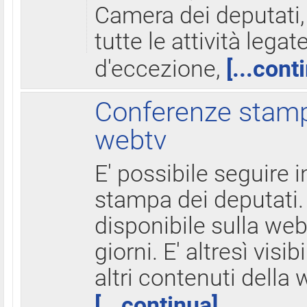
Camera dei deputati,
tutte le attività legate
d'eccezione,
[...cont
Conferenze stampa
webtv
E' possibile seguire i
stampa dei deputati.
disponibile sulla web
giorni. E' altresì visibi
altri contenuti della 
[...continua]