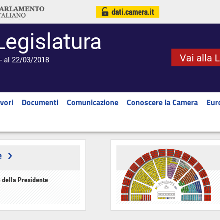
Legislatura
Vai alla 
- al 22/03/2018
vori
Documenti
Comunicazione
Conoscere la Camera
Eur
e
 della Presidente