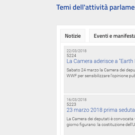
Temi dell'attività parlame
Notizie
Eventi e manifest
22/03/2018
5224
La Camera aderisce a "Earth 
Sabato 24 marzo la Camera dei deputat
WWF per sensibilizzare l'opinione pubb
16/03/2018
5223
23 marzo 2018 prima seduta
La Camera dei deputati è convocata ve
giorno figurano: la costituzione dell'