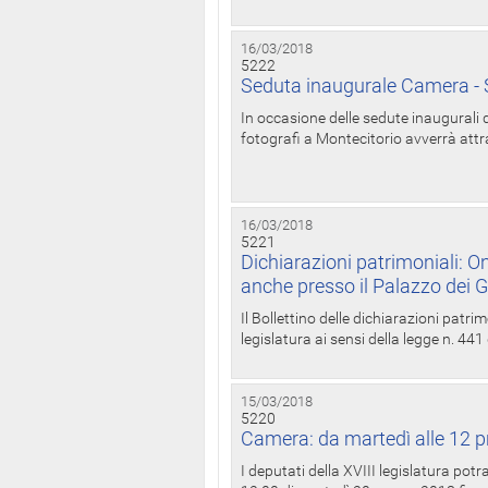
16/03/2018
5222
Seduta inaugurale Camera - S
In occasione delle sedute inaugurali d
fotografi a Montecitorio avverrà attr
16/03/2018
5221
Dichiarazioni patrimoniali: On
anche presso il Palazzo dei 
Il Bollettino delle dichiarazioni patrim
legislatura ai sensi della legge n. 441
15/03/2018
5220
Camera: da martedì alle 12 p
I deputati della XVIII legislatura po