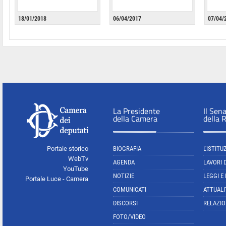
18/01/2018
06/04/2017
07/04/
La Presidente
Il Sen
della Camera
della 
Portale storico
BIOGRAFIA
L'ISTITU
WebTv
AGENDA
LAVORI 
YouTube
NOTIZIE
LEGGI E
Portale Luce - Camera
COMUNICATI
ATTUALI
DISCORSI
RELAZIO
FOTO/VIDEO