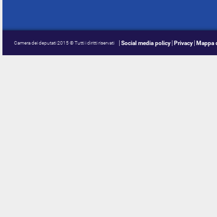
Social media policy
Privacy
Mappa d
Camera dei deputati 2015 © Tutti i diritti riservati