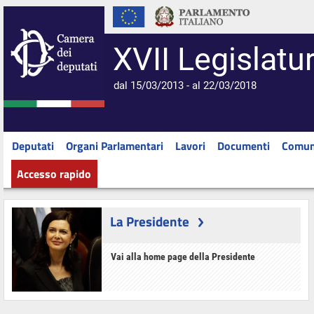
XVII Legislatu
dal 15/03/2013 - al 22/03/2018
Deputati
Organi Parlamentari
Lavori
Documenti
Comun
Accesso rapido
La Presidente
Vai alla home page della Presidente