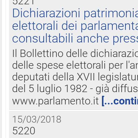
5221
Dichiarazioni patrimonia
elettorali dei parlament
consultabili anche pres
Il Bollettino delle dichiarazi
delle spese elettorali per l
deputati della XVII legislatu
del 5 luglio 1982 - già diffus
www.parlamento.it
[...cont
15/03/2018
5220