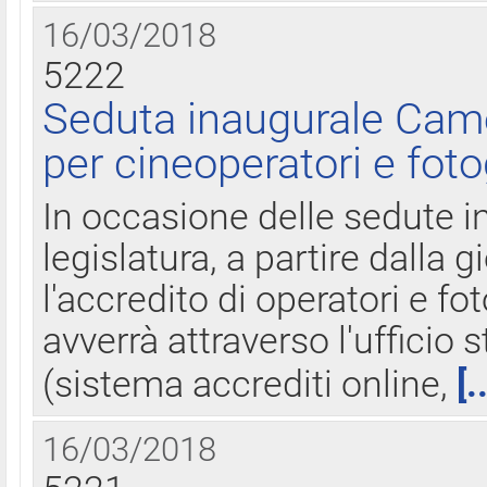
16/03/2018
5222
Seduta inaugurale Came
per cineoperatori e foto
In occasione delle sedute i
legislatura, a partire dalla 
l'accredito di operatori e fo
avverrà attraverso l'uffici
(sistema accrediti online,
[.
16/03/2018