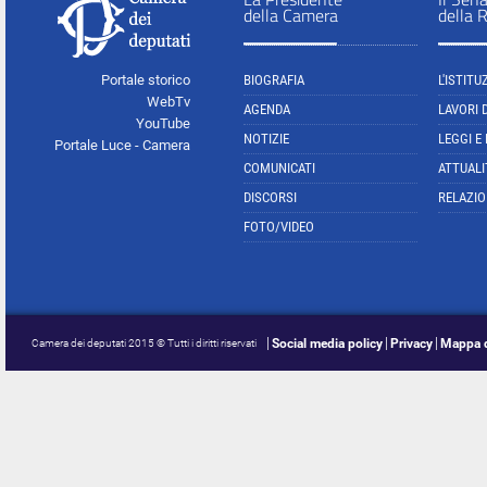
della Camera
della 
Portale storico
BIOGRAFIA
L'ISTITU
WebTv
AGENDA
LAVORI 
YouTube
NOTIZIE
LEGGI E
Portale Luce - Camera
COMUNICATI
ATTUALI
DISCORSI
RELAZIO
FOTO/VIDEO
Social media policy
Privacy
Mappa d
Camera dei deputati 2015 © Tutti i diritti riservati