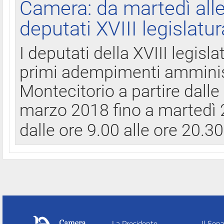
Camera: da martedì all
deputati XVIII legislatur
I deputati della XVIII legisl
primi adempimenti amminist
Montecitorio a partire dalle
marzo 2018 fino a martedì 2
dalle ore 9.00 alle ore 20.3
La Presidente
Il Sen