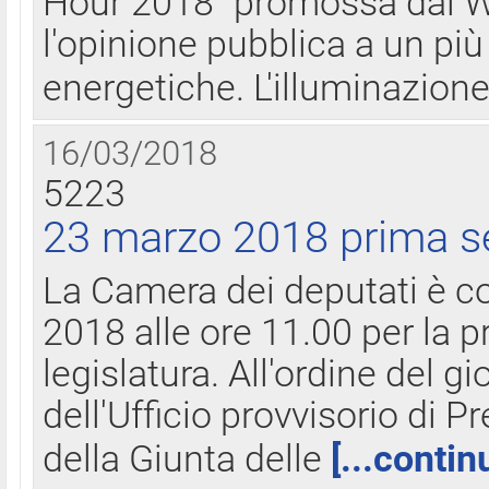
Hour 2018" promossa dal W
l'opinione pubblica a un più 
energetiche. L'illuminazion
16/03/2018
5223
23 marzo 2018 prima s
La Camera dei deputati è c
2018 alle ore 11.00 per la p
legislatura. All'ordine del g
dell'Ufficio provvisorio di P
della Giunta delle
[...contin