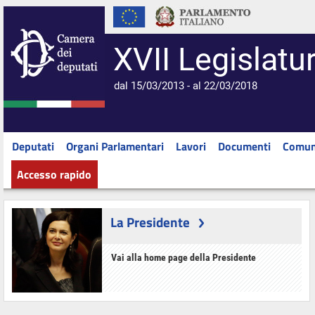
XVII Legislatu
dal 15/03/2013 - al 22/03/2018
Deputati
Organi Parlamentari
Lavori
Documenti
Comun
Accesso rapido
La Presidente
Vai alla home page della Presidente