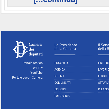
La Presidente
Il Sen
della Camera
della 
Portale storico
BIOGRAFIA
L'ISTITU
WebTv
AGENDA
LAVORI 
YouTube
NOTIZIE
LEGGI E
Portale Luce - Camera
COMUNICATI
ATTUALI
DISCORSI
RELAZIO
FOTO/VIDEO