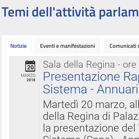
Temi dell'attività parlam
Notizie
Eventi e manifestazioni
Comunicati
Sala della Regina - ore
20
Presentazione Ra
MARZO
2018
Sistema - Annuari
Martedì 20 marzo, all
della Regina di Palaz
la presentazione del