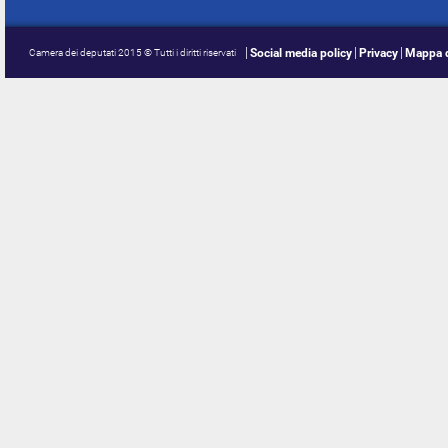
Social media policy
Privacy
Mappa d
Camera dei deputati 2015 © Tutti i diritti riservati