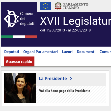
XVII Legislatu
dal 15/03/2013 - al 22/03/2018
Deputati
Organi Parlamentari
Lavori
Documenti
Comun
Accesso rapido
La Presidente
Vai alla home page della Presidente