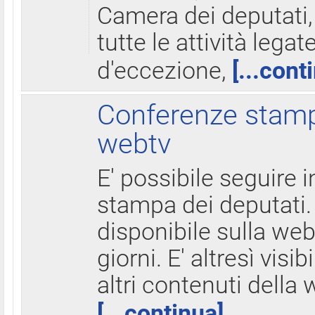
Camera dei deputati,
tutte le attività legate
d'eccezione,
[...cont
Conferenze stampa
webtv
E' possibile seguire i
stampa dei deputati.
disponibile sulla web
giorni. E' altresì visibi
altri contenuti della 
[...continua]