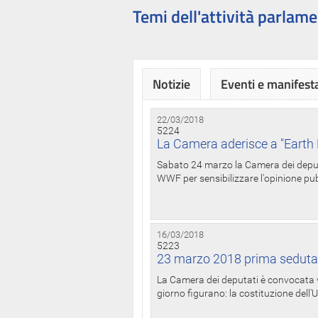
Temi dell'attività parlame
Notizie
Eventi e manifest
22/03/2018
5224
La Camera aderisce a "Earth 
Sabato 24 marzo la Camera dei deputat
WWF per sensibilizzare l'opinione pubb
16/03/2018
5223
23 marzo 2018 prima seduta
La Camera dei deputati è convocata ve
giorno figurano: la costituzione dell'