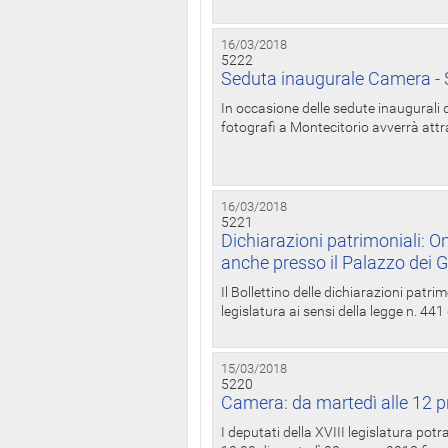
16/03/2018
5222
Seduta inaugurale Camera - S
In occasione delle sedute inaugurali d
fotografi a Montecitorio avverrà attr
16/03/2018
5221
Dichiarazioni patrimoniali: On
anche presso il Palazzo dei 
Il Bollettino delle dichiarazioni patrim
legislatura ai sensi della legge n. 441
15/03/2018
5220
Camera: da martedì alle 12 p
I deputati della XVIII legislatura po