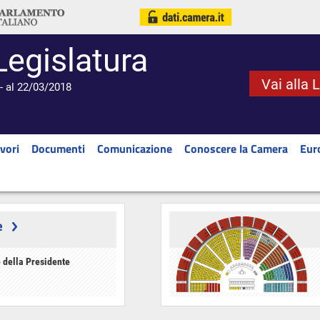
Legislatura
Vai alla 
- al 22/03/2018
vori
Documenti
Comunicazione
Conoscere la Camera
Eur
e
 della Presidente