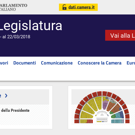
Legislatura
Vai alla 
- al 22/03/2018
vori
Documenti
Comunicazione
Conoscere la Camera
Eur
e
 della Presidente