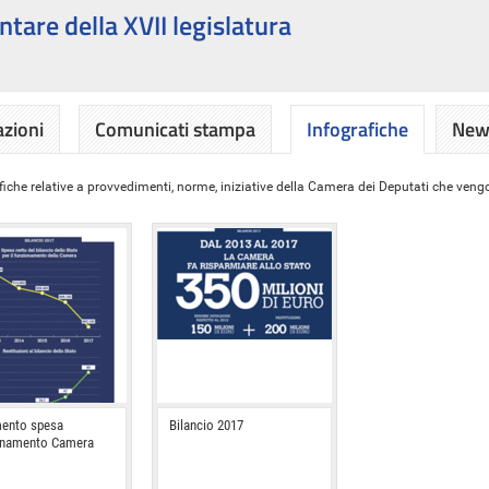
ntare della XVII legislatura
azioni
Comunicati stampa
Infografiche
News
iche relative a provvedimenti, norme, iniziative della Camera dei Deputati che vengon
ento spesa
Bilancio 2017
onamento Camera