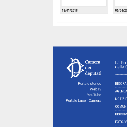
18/01/2018
06/04/2
La Pr
della
Portale storico
BIOGRA
WebTv
AGEND
YouTube
NOTIZIE
Portale Luce - Camera
COMUNI
DISCOR
FOTO/V