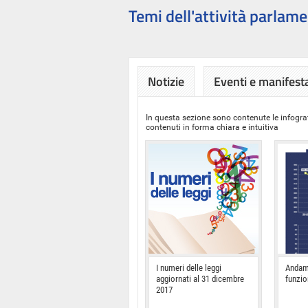
Temi dell'attività parlame
Notizie
Eventi e manifest
In questa sezione sono contenute le infograf
contenuti in forma chiara e intuitiva
I numeri delle leggi
Andam
aggiornati al 31 dicembre
funzi
2017