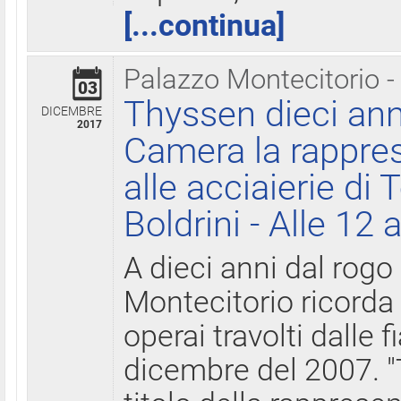
[...continua]
Palazzo Montecitorio -
03
Thyssen dieci ann
DICEMBRE
2017
Camera la rappres
alle acciaierie di 
Boldrini - Alle 12 
A dieci anni dal rogo
Montecitorio ricorda 
operai travolti dalle f
dicembre del 2007. "