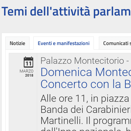
Temi dell'attività parlam
Notizie
Eventi e manifestazioni
Comunicati
Palazzo Montecitorio -
11
Domenica Montecit
MARZO
2018
Concerto con la B
Alle ore 11, in piazza
Banda dei Carabinier
Martinelli. Il progr