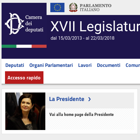
XVII Legislatu
dal 15/03/2013 - al 22/03/2018
Deputati
Organi Parlamentari
Lavori
Documenti
Comun
Accesso rapido
La Presidente
Vai alla home page della Presidente