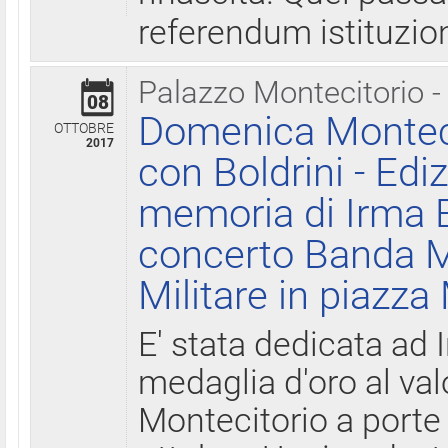
referendum istituzio
Palazzo Montecitorio -
08
Domenica Monteci
OTTOBRE
2017
con Boldrini - Edi
memoria di Irma B
concerto Banda M
Militare in piazza
E' stata dedicata ad 
medaglia d'oro al valo
Montecitorio a porte