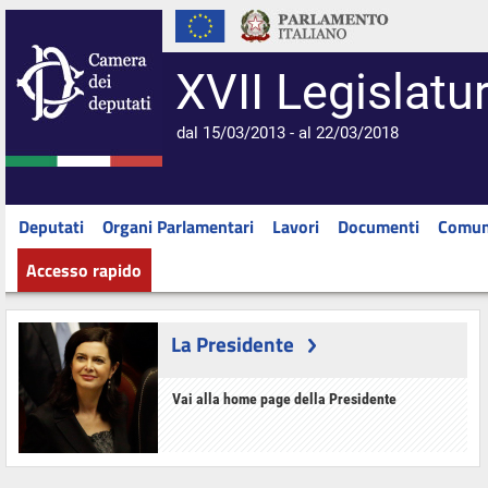
XVII Legislatu
dal 15/03/2013 - al 22/03/2018
Deputati
Organi Parlamentari
Lavori
Documenti
Comun
Accesso rapido
La Presidente
Vai alla home page della Presidente