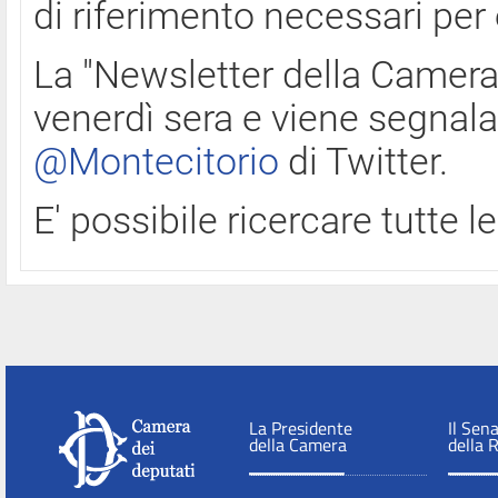
di riferimento necessari per
La "Newsletter della Camera"
venerdì sera e viene segnala
@Montecitorio
di Twitter.
E' possibile ricercare tutte 
La Presidente
Il Sen
della Camera
della 