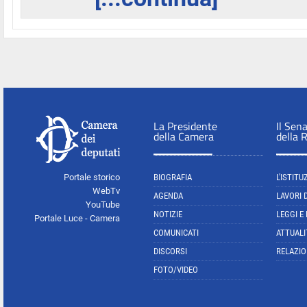
La Presidente
Il Sen
della Camera
della 
Portale storico
BIOGRAFIA
L'ISTITU
WebTv
AGENDA
LAVORI 
YouTube
NOTIZIE
LEGGI E
Portale Luce - Camera
COMUNICATI
ATTUALI
DISCORSI
RELAZIO
FOTO/VIDEO