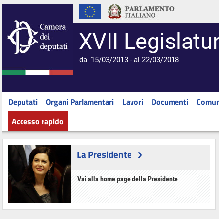
XVII Legislatu
dal 15/03/2013 - al 22/03/2018
Deputati
Organi Parlamentari
Lavori
Documenti
Comun
Accesso rapido
La Presidente
Vai alla home page della Presidente