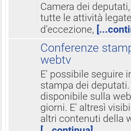
Camera dei deputati,
tutte le attività legate
d'eccezione,
[...cont
Conferenze stampa
webtv
E' possibile seguire i
stampa dei deputati.
disponibile sulla web
giorni. E' altresì visibi
altri contenuti della 
[...continua]