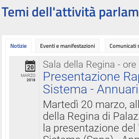
Temi dell'attività parlam
Notizie
Eventi e manifestazioni
Comunicati
Sala della Regina - ore
20
Presentazione Ra
MARZO
2018
Sistema - Annuari
Martedì 20 marzo, all
della Regina di Palaz
la presentazione del