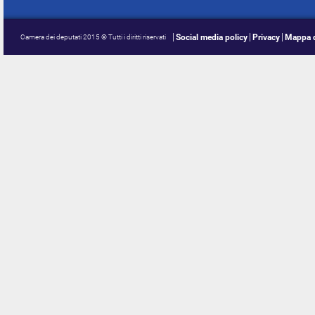
Social media policy
Privacy
Mappa d
Camera dei deputati 2015 © Tutti i diritti riservati