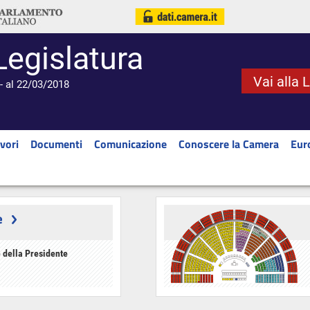
Legislatura
Vai alla 
- al 22/03/2018
vori
Documenti
Comunicazione
Conoscere la Camera
Eur
e
 della Presidente