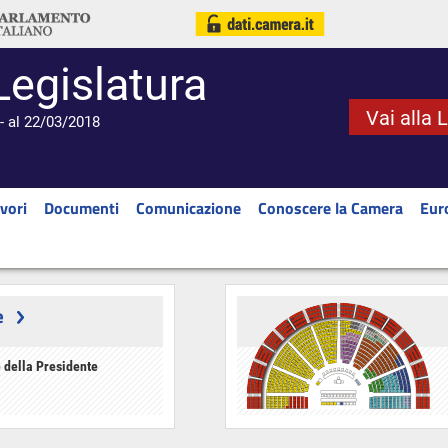
Legislatura
Vai alla 
- al 22/03/2018
vori
Documenti
Comunicazione
Conoscere la Camera
Eur
e
 della Presidente