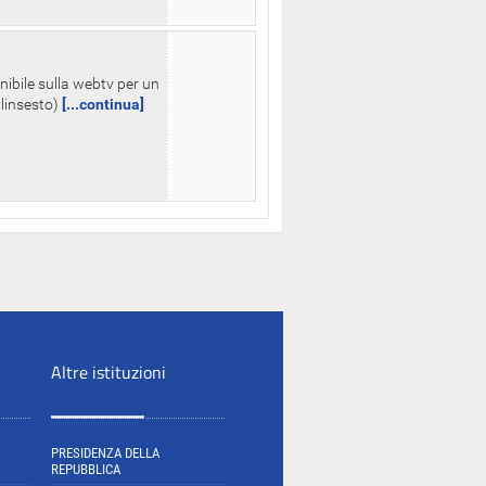
nibile sulla webtv per un
palinsesto)
[...continua]
Altre istituzioni
PRESIDENZA DELLA
REPUBBLICA