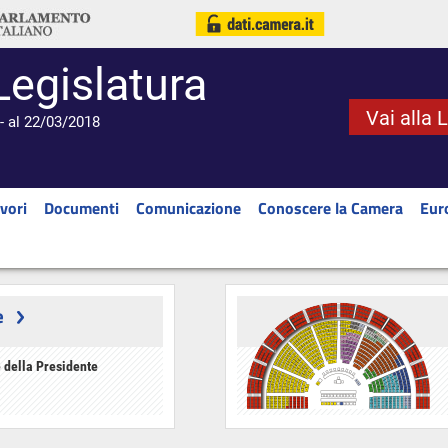
Legislatura
Vai alla 
- al 22/03/2018
vori
Documenti
Comunicazione
Conoscere la Camera
Eur
e
 della Presidente