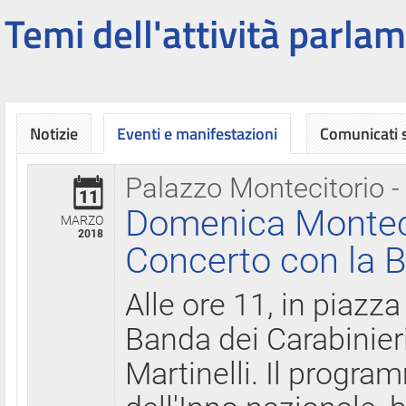
Temi dell'attività parlam
Notizie
Eventi e manifestazioni
Comunicati
Palazzo Montecitorio -
11
Domenica Montecit
MARZO
2018
Concerto con la B
Alle ore 11, in piazza
Banda dei Carabinier
Martinelli. Il progr