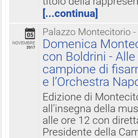
titolo della rapprese
[...continua]
Palazzo Montecitorio -
05
Domenica Monteci
NOVEMBRE
2017
con Boldrini - All
campione di fisar
e l’Orchestra Nap
Edizione di Montecit
all'insegna della mus
alle ore 12 con diret
Presidente della Came