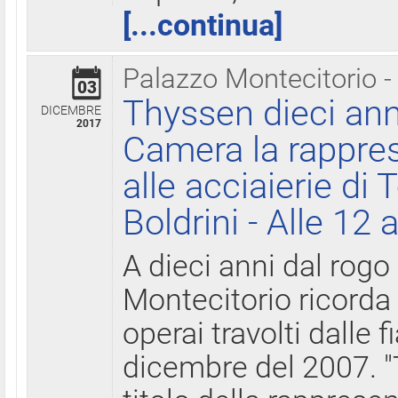
[...continua]
Palazzo Montecitorio -
03
Thyssen dieci ann
DICEMBRE
2017
Camera la rappres
alle acciaierie di 
Boldrini - Alle 12 
A dieci anni dal rogo
Montecitorio ricorda 
operai travolti dalle f
dicembre del 2007. "