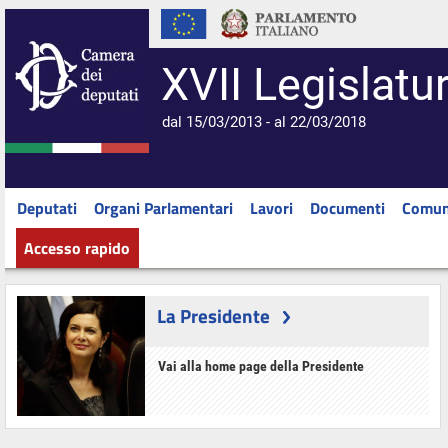
XVII Legislatu
dal 15/03/2013 - al 22/03/2018
Deputati
Organi Parlamentari
Lavori
Documenti
Comun
Accesso rapido
La Presidente
Vai alla home page della Presidente