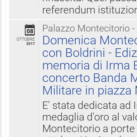
referendum istituzio
Palazzo Montecitorio -
08
Domenica Monteci
OTTOBRE
2017
con Boldrini - Edi
memoria di Irma B
concerto Banda M
Militare in piazza
E' stata dedicata ad 
medaglia d'oro al valo
Montecitorio a porte