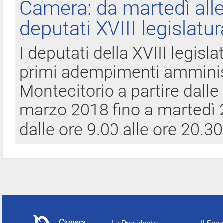
Camera: da martedì all
deputati XVIII legislatur
I deputati della XVIII legisl
primi adempimenti amminist
Montecitorio a partire dalle
marzo 2018 fino a martedì 2
dalle ore 9.00 alle ore 20.3
La Presidente
Il Sen