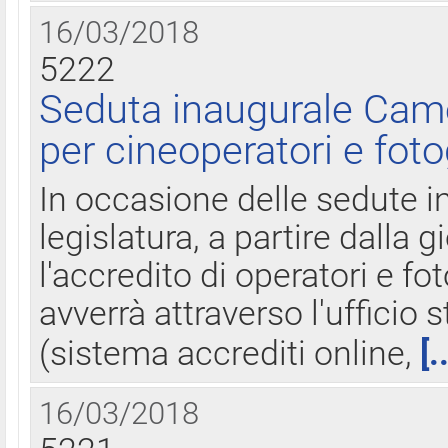
16/03/2018
5222
Seduta inaugurale Came
per cineoperatori e foto
In occasione delle sedute i
legislatura, a partire dalla 
l'accredito di operatori e fo
avverrà attraverso l'uffici
(sistema accrediti online,
[.
16/03/2018