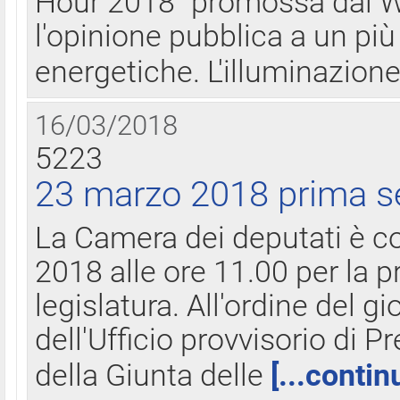
Hour 2018" promossa dal W
l'opinione pubblica a un più 
energetiche. L'illuminazion
16/03/2018
5223
23 marzo 2018 prima s
La Camera dei deputati è c
2018 alle ore 11.00 per la p
legislatura. All'ordine del g
dell'Ufficio provvisorio di P
della Giunta delle
[...contin