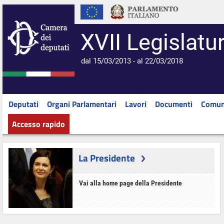
XVII Legislatu
dal 15/03/2013 - al 22/03/2018
Deputati
Organi Parlamentari
Lavori
Documenti
Comun
Accesso rapido
La Presidente
Vai alla home page della Presidente