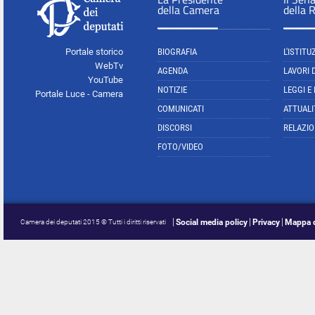
della Camera
della 
Portale storico
BIOGRAFIA
L'ISTITU
WebTv
AGENDA
LAVORI 
YouTube
NOTIZIE
LEGGI E
Portale Luce - Camera
COMUNICATI
ATTUALI
DISCORSI
RELAZIO
FOTO/VIDEO
Social media policy
Privacy
Mappa d
Camera dei deputati 2015 © Tutti i diritti riservati