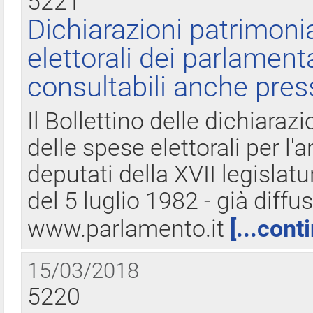
5221
Dichiarazioni patrimonia
elettorali dei parlament
consultabili anche pres
Il Bollettino delle dichiarazi
delle spese elettorali per l
deputati della XVII legislatu
del 5 luglio 1982 - già diffus
www.parlamento.it
[...cont
15/03/2018
5220