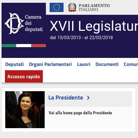
XVII Legislatu
dal 15/03/2013 - al 22/03/2018
Deputati
Organi Parlamentari
Lavori
Documenti
Comun
Accesso rapido
La Presidente
Vai alla home page della Presidente