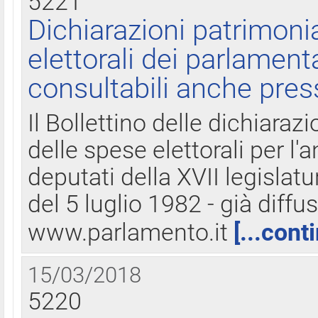
5221
Dichiarazioni patrimonia
elettorali dei parlament
consultabili anche pres
Il Bollettino delle dichiarazi
delle spese elettorali per l
deputati della XVII legislatu
del 5 luglio 1982 - già diffus
www.parlamento.it
[...cont
15/03/2018
5220