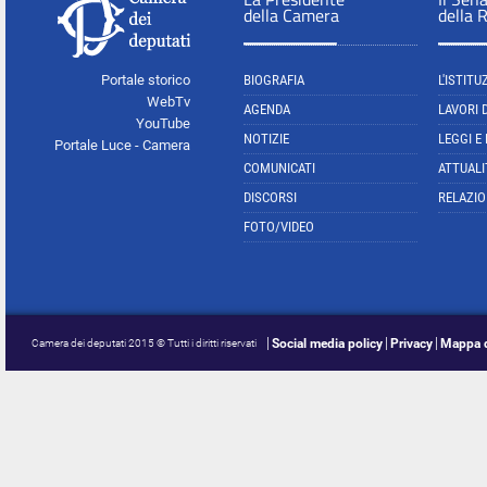
della Camera
della 
Portale storico
BIOGRAFIA
L'ISTITU
WebTv
AGENDA
LAVORI 
YouTube
NOTIZIE
LEGGI E
Portale Luce - Camera
COMUNICATI
ATTUALI
DISCORSI
RELAZIO
FOTO/VIDEO
Social media policy
Privacy
Mappa d
Camera dei deputati 2015 © Tutti i diritti riservati