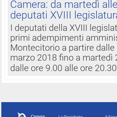
Camera: da martedì all
deputati XVIII legislatur
I deputati della XVIII legisl
primi adempimenti amminist
Montecitorio a partire dalle
marzo 2018 fino a martedì 2
dalle ore 9.00 alle ore 20.3
La Presidente
Il Sen