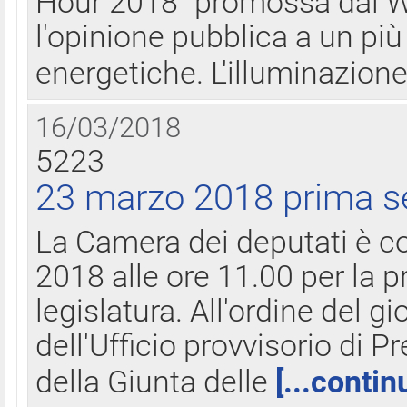
Hour 2018" promossa dal W
l'opinione pubblica a un più 
energetiche. L'illuminazion
16/03/2018
5223
23 marzo 2018 prima s
La Camera dei deputati è c
2018 alle ore 11.00 per la p
legislatura. All'ordine del g
dell'Ufficio provvisorio di P
della Giunta delle
[...contin