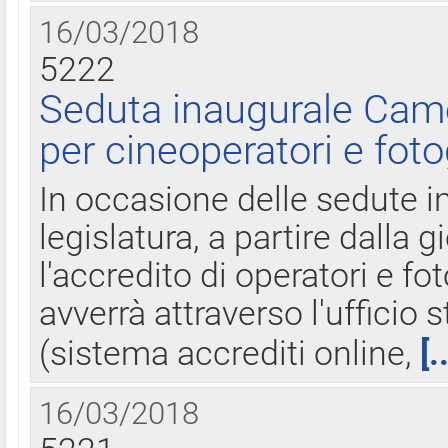
16/03/2018
5222
Seduta inaugurale Came
per cineoperatori e foto
In occasione delle sedute i
legislatura, a partire dalla 
l'accredito di operatori e fo
avverrà attraverso l'uffici
(sistema accrediti online,
[.
16/03/2018