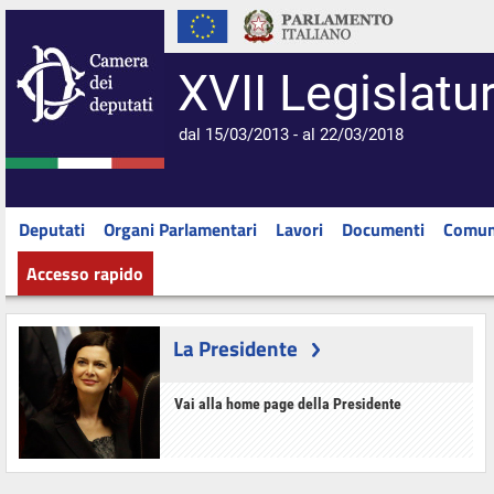
XVII Legislatu
dal 15/03/2013 - al 22/03/2018
Deputati
Organi Parlamentari
Lavori
Documenti
Comun
Accesso rapido
La Presidente
Vai alla home page della Presidente