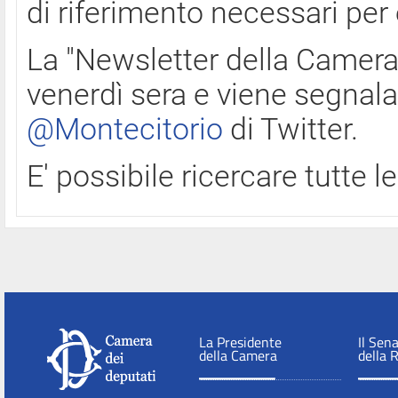
di riferimento necessari per
La "Newsletter della Camera"
venerdì sera e viene segnala
@Montecitorio
di Twitter.
E' possibile ricercare tutte 
La Presidente
Il Sen
della Camera
della 