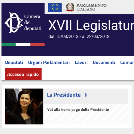
XVII Legislatu
dal 15/03/2013 - al 22/03/2018
Deputati
Organi Parlamentari
Lavori
Documenti
Comun
Accesso rapido
La Presidente
Vai alla home page della Presidente