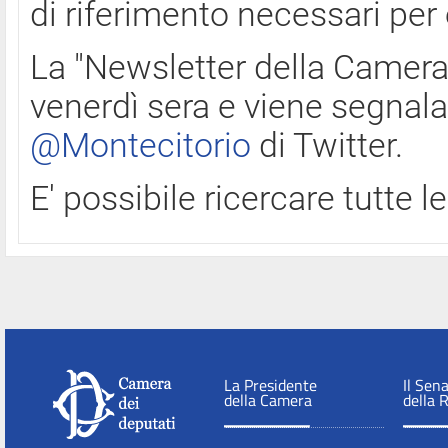
di riferimento necessari per
La "Newsletter della Camera"
venerdì sera e viene segnala
@Montecitorio
di Twitter.
E' possibile ricercare tutte 
La Presidente
Il Sen
della Camera
della 