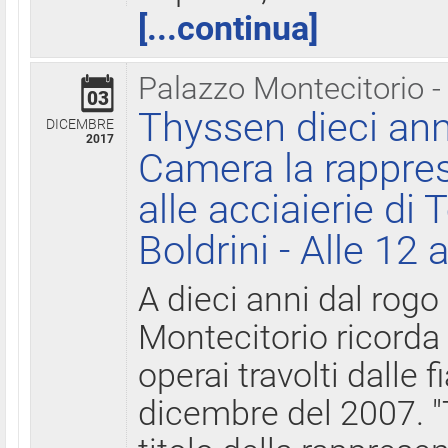
[...continua]
Palazzo Montecitorio -
03
Thyssen dieci ann
DICEMBRE
2017
Camera la rappres
alle acciaierie di 
Boldrini - Alle 12 
A dieci anni dal rogo
Montecitorio ricorda 
operai travolti dalle f
dicembre del 2007. "