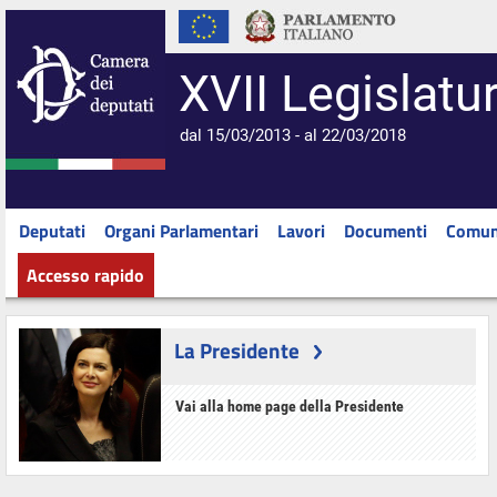
XVII Legislatu
dal 15/03/2013 - al 22/03/2018
Deputati
Organi Parlamentari
Lavori
Documenti
Comun
Accesso rapido
La Presidente
Vai alla home page della Presidente