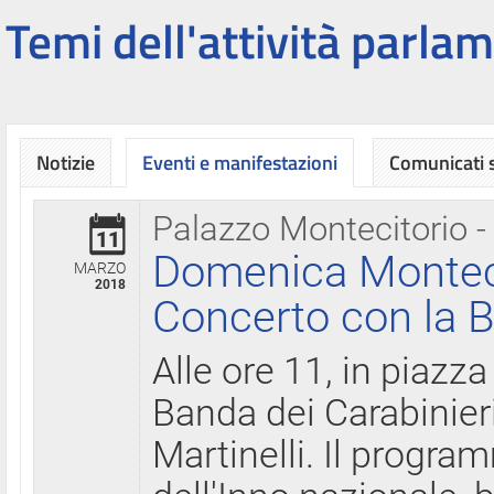
Temi dell'attività parlam
Notizie
Eventi e manifestazioni
Comunicati
Palazzo Montecitorio -
11
Domenica Montecit
MARZO
2018
Concerto con la B
Alle ore 11, in piazza
Banda dei Carabinier
Martinelli. Il progr