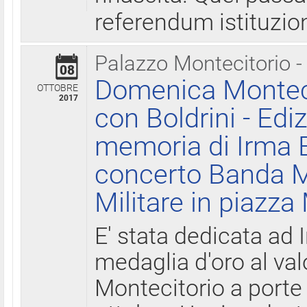
referendum istituzio
Palazzo Montecitorio -
08
Domenica Monteci
OTTOBRE
2017
con Boldrini - Edi
memoria di Irma B
concerto Banda M
Militare in piazza
E' stata dedicata ad 
medaglia d'oro al valo
Montecitorio a porte