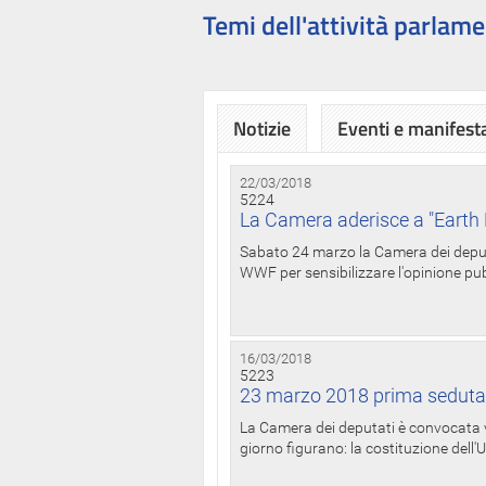
Temi dell'attività parlame
Notizie
Eventi e manifest
22/03/2018
5224
La Camera aderisce a "Earth 
Sabato 24 marzo la Camera dei deputat
WWF per sensibilizzare l'opinione pubb
16/03/2018
5223
23 marzo 2018 prima seduta
La Camera dei deputati è convocata ve
giorno figurano: la costituzione dell'