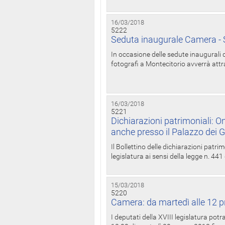
16/03/2018
5222
Seduta inaugurale Camera - S
In occasione delle sedute inaugurali d
fotografi a Montecitorio avverrà attr
16/03/2018
5221
Dichiarazioni patrimoniali: On
anche presso il Palazzo dei 
Il Bollettino delle dichiarazioni patrim
legislatura ai sensi della legge n. 441
15/03/2018
5220
Camera: da martedì alle 12 p
I deputati della XVIII legislatura po