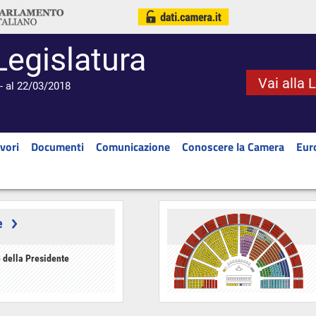
Legislatura
Vai alla 
- al 22/03/2018
vori
Documenti
Comunicazione
Conoscere la Camera
Eur
e
 della Presidente