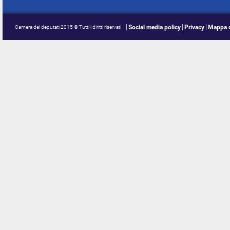
Social media policy
Privacy
Mappa d
Camera dei deputati 2015 © Tutti i diritti riservati