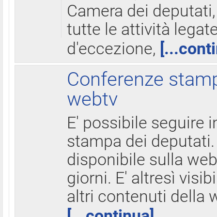
Camera dei deputati,
tutte le attività legate
d'eccezione,
[...cont
Conferenze stampa
webtv
E' possibile seguire i
stampa dei deputati.
disponibile sulla web
giorni. E' altresì visibi
altri contenuti della 
[...continua]