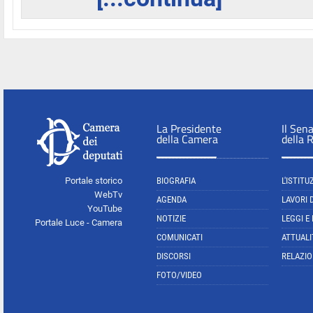
La Presidente
Il Sen
della Camera
della 
Portale storico
BIOGRAFIA
L'ISTITU
WebTv
AGENDA
LAVORI 
YouTube
NOTIZIE
LEGGI E
Portale Luce - Camera
COMUNICATI
ATTUALI
DISCORSI
RELAZIO
FOTO/VIDEO