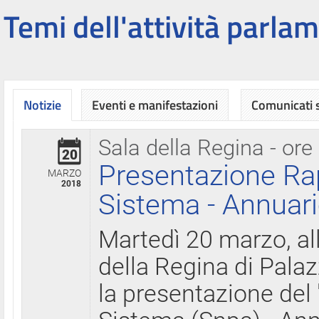
Temi dell'attività parlam
Notizie
Eventi e manifestazioni
Comunicati
Sala della Regina - ore
20
Presentazione Ra
MARZO
2018
Sistema - Annuari
Martedì 20 marzo, all
della Regina di Palaz
la presentazione del