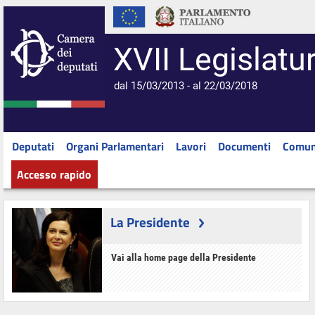
XVII Legislatu
dal 15/03/2013 - al 22/03/2018
Deputati
Organi Parlamentari
Lavori
Documenti
Comun
Accesso rapido
La Presidente
Vai alla home page della Presidente