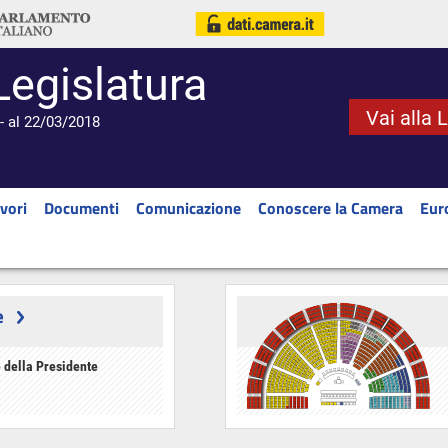
Legislatura
Vai alla 
- al 22/03/2018
vori
Documenti
Comunicazione
Conoscere la Camera
Eur
e
 della Presidente