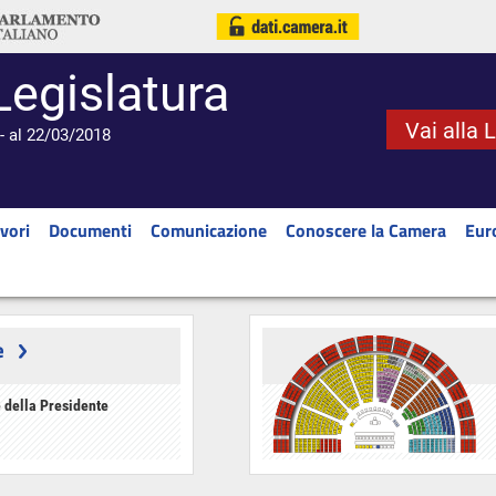
Legislatura
Vai alla 
- al 22/03/2018
vori
Documenti
Comunicazione
Conoscere la Camera
Eur
e
 della Presidente