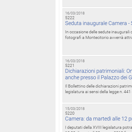
16/03/2018
5222
Seduta inaugurale Camera - S
In occasione delle sedute inaugurali d
fotografi a Montecitorio avverrà attr
16/03/2018
5221
Dichiarazioni patrimoniali: On
anche presso il Palazzo dei 
Il Bollettino delle dichiarazioni patrim
legislatura ai sensi della legge n. 441
15/03/2018
5220
Camera: da martedì alle 12 p
I deputati della XVIII legislatura po