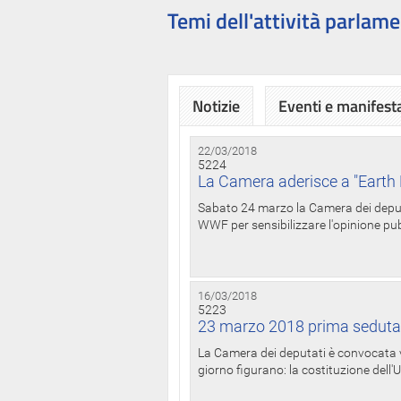
Temi dell'attività parlame
Notizie
Eventi e manifest
22/03/2018
5224
La Camera aderisce a "Earth 
Sabato 24 marzo la Camera dei deputat
WWF per sensibilizzare l'opinione pubb
16/03/2018
5223
23 marzo 2018 prima seduta
La Camera dei deputati è convocata ve
giorno figurano: la costituzione dell'