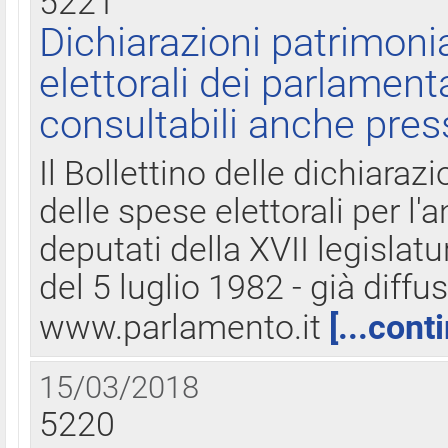
5221
Dichiarazioni patrimonia
elettorali dei parlament
consultabili anche pres
Il Bollettino delle dichiarazi
delle spese elettorali per l
deputati della XVII legislatu
del 5 luglio 1982 - già diffus
www.parlamento.it
[...cont
15/03/2018
5220