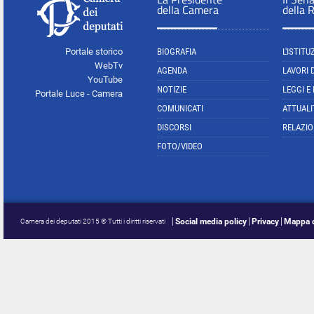
della Camera
della 
Portale storico
BIOGRAFIA
L'ISTITU
WebTv
AGENDA
LAVORI 
YouTube
NOTIZIE
LEGGI E
Portale Luce - Camera
COMUNICATI
ATTUALI
DISCORSI
RELAZIO
FOTO/VIDEO
Social media policy
Privacy
Mappa d
Camera dei deputati 2015 © Tutti i diritti riservati