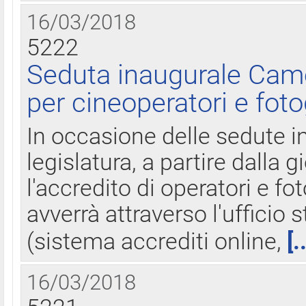
16/03/2018
5222
Seduta inaugurale Came
per cineoperatori e foto
In occasione delle sedute i
legislatura, a partire dalla 
l'accredito di operatori e fo
avverrà attraverso l'uffici
(sistema accrediti online,
[.
16/03/2018