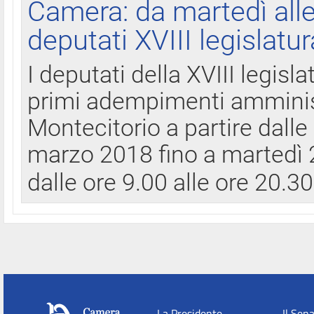
Camera: da martedì all
deputati XVIII legislatur
I deputati della XVIII legisl
primi adempimenti amminist
Montecitorio a partire dalle
marzo 2018 fino a martedì 2
dalle ore 9.00 alle ore 20.3
La Presidente
Il Sen