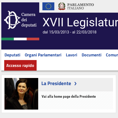
XVII Legislatu
dal 15/03/2013 - al 22/03/2018
Deputati
Organi Parlamentari
Lavori
Documenti
Comun
Accesso rapido
La Presidente
Vai alla home page della Presidente