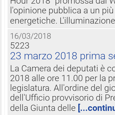
Hour 2018" promossa dal W
l'opinione pubblica a un più 
energetiche. L'illuminazion
16/03/2018
5223
23 marzo 2018 prima s
La Camera dei deputati è c
2018 alle ore 11.00 per la p
legislatura. All'ordine del g
dell'Ufficio provvisorio di P
della Giunta delle
[...contin