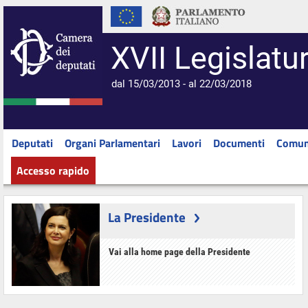
XVII Legislatu
dal 15/03/2013 - al 22/03/2018
Deputati
Organi Parlamentari
Lavori
Documenti
Comun
Accesso rapido
La Presidente
Vai alla home page della Presidente