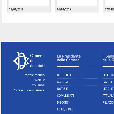
18/01/2018
06/04/2017
07/04/
La Presidente
Il Sen
della Camera
della 
Portale storico
BIOGRAFIA
L'ISTITU
WebTv
AGENDA
LAVORI 
YouTube
NOTIZIE
LEGGI E
Portale Luce - Camera
COMUNICATI
ATTUALI
DISCORSI
RELAZIO
FOTO/VIDEO