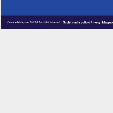
Social media policy
Privacy
Mappa d
Camera dei deputati 2015 © Tutti i diritti riservati