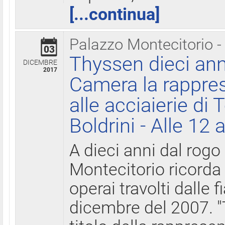
[...continua]
Palazzo Montecitorio -
03
Thyssen dieci ann
DICEMBRE
2017
Camera la rappres
alle acciaierie di 
Boldrini - Alle 12 
A dieci anni dal rogo
Montecitorio ricorda 
operai travolti dalle f
dicembre del 2007. "