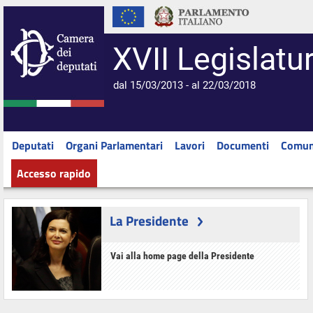
XVII Legislatu
dal 15/03/2013 - al 22/03/2018
Deputati
Organi Parlamentari
Lavori
Documenti
Comun
Accesso rapido
La Presidente
Vai alla home page della Presidente