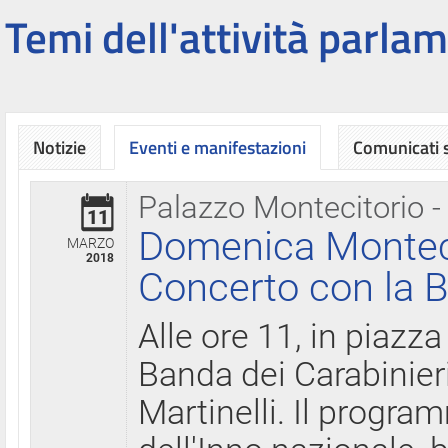
Temi dell'attività parlam
Notizie
Eventi e manifestazioni
Comunicati
Palazzo Montecitorio -
11
Domenica Montecit
MARZO
2018
Concerto con la B
Alle ore 11, in piazza
Banda dei Carabinier
Martinelli. Il progr