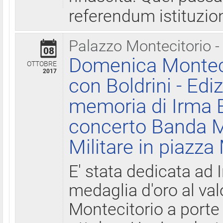
referendum istituzio
Palazzo Montecitorio -
08
Domenica Monteci
OTTOBRE
2017
con Boldrini - Edi
memoria di Irma B
concerto Banda M
Militare in piazza
E' stata dedicata ad 
medaglia d'oro al valo
Montecitorio a porte