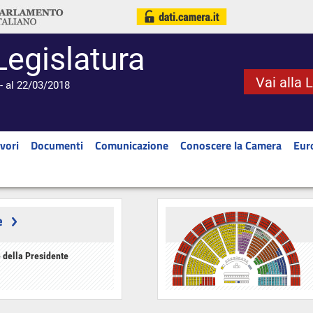
Legislatura
Vai alla 
- al 22/03/2018
vori
Documenti
Comunicazione
Conoscere la Camera
Eur
e
 della Presidente