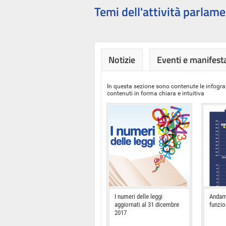
Temi dell'attività parlame
Notizie
Eventi e manifest
In questa sezione sono contenute le infograf
contenuti in forma chiara e intuitiva
I numeri delle leggi
Andam
aggiornati al 31 dicembre
funzi
2017