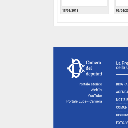
18/01/2018
06/04/2
La Pr
della
Portale storico
BIOGRA
WebTv
AGEND
YouTube
NOTIZIE
Portale Luce - Camera
COMUNI
DISCOR
FOTO/V