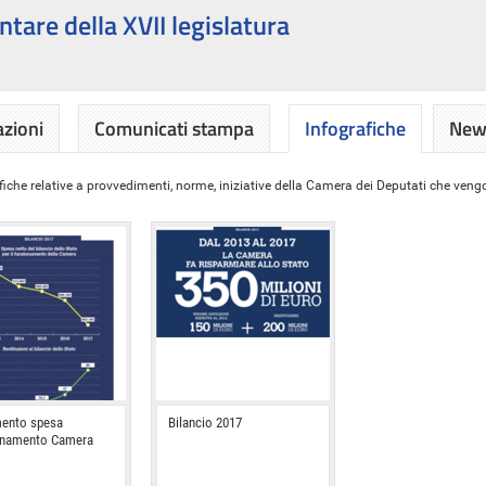
ntare della XVII legislatura
azioni
Comunicati stampa
Infografiche
News
iche relative a provvedimenti, norme, iniziative della Camera dei Deputati che vengon
ento spesa
Bilancio 2017
onamento Camera