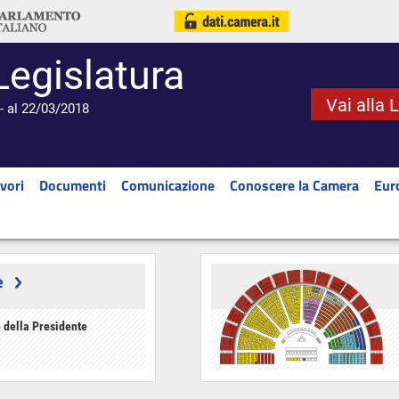
Legislatura
Vai alla 
- al 22/03/2018
vori
Documenti
Comunicazione
Conoscere la Camera
Eur
e
 della Presidente