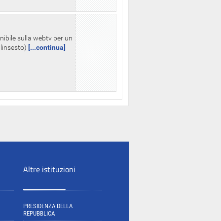
nibile sulla webtv per un
palinsesto)
[...continua]
Altre istituzioni
PRESIDENZA DELLA
REPUBBLICA