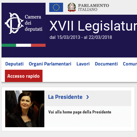
XVII Legislatu
dal 15/03/2013 - al 22/03/2018
Deputati
Organi Parlamentari
Lavori
Documenti
Comun
Accesso rapido
La Presidente
Vai alla home page della Presidente