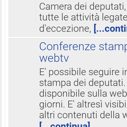
Camera dei deputati,
tutte le attività legate
d'eccezione,
[...cont
Conferenze stampa
webtv
E' possibile seguire i
stampa dei deputati.
disponibile sulla web
giorni. E' altresì visibi
altri contenuti della 
[...continua]