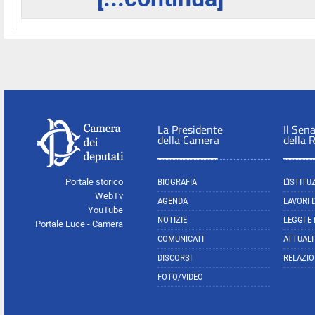
La Presidente
Il Sen
della Camera
della 
Portale storico
BIOGRAFIA
L'ISTITU
WebTv
AGENDA
LAVORI 
YouTube
NOTIZIE
LEGGI E
Portale Luce - Camera
COMUNICATI
ATTUALI
DISCORSI
RELAZIO
FOTO/VIDEO