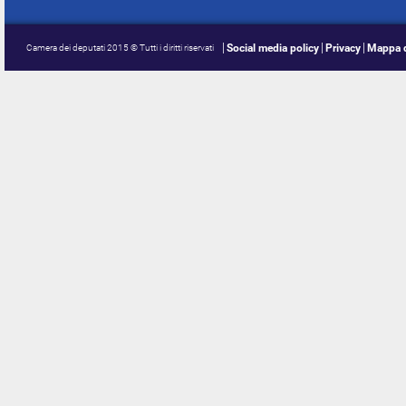
Social media policy
Privacy
Mappa d
Camera dei deputati 2015 © Tutti i diritti riservati