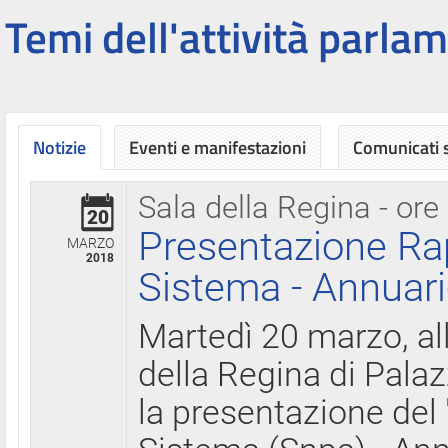
Temi dell'attività parlam
Notizie
Eventi e manifestazioni
Comunicati
Sala della Regina - ore
20
Presentazione Ra
MARZO
2018
Sistema - Annuari
Martedì 20 marzo, all
della Regina di Palaz
la presentazione del