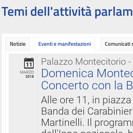
Temi dell'attività parlam
Notizie
Eventi e manifestazioni
Comunicati
Palazzo Montecitorio -
11
Domenica Montecit
MARZO
2018
Concerto con la B
Alle ore 11, in piazza
Banda dei Carabinier
Martinelli. Il progr