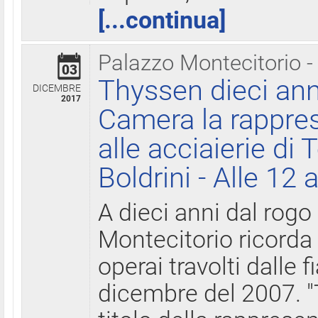
[...continua]
Palazzo Montecitorio -
03
Thyssen dieci ann
DICEMBRE
2017
Camera la rappres
alle acciaierie di 
Boldrini - Alle 12 
A dieci anni dal rogo
Montecitorio ricorda 
operai travolti dalle f
dicembre del 2007. "