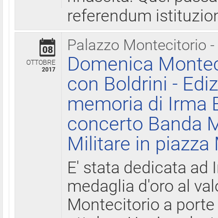
referendum istituzio
Palazzo Montecitorio -
08
Domenica Monteci
OTTOBRE
2017
con Boldrini - Edi
memoria di Irma B
concerto Banda M
Militare in piazza
E' stata dedicata ad 
medaglia d'oro al valo
Montecitorio a porte