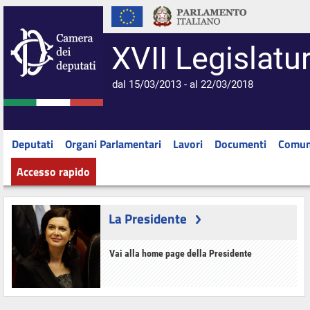
XVII Legislatu
dal 15/03/2013 - al 22/03/2018
Deputati
Organi Parlamentari
Lavori
Documenti
Comun
Accesso rapido
La Presidente
Vai alla home page della Presidente