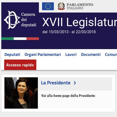
XVII Legislatu
dal 15/03/2013 - al 22/03/2018
Deputati
Organi Parlamentari
Lavori
Documenti
Comun
Accesso rapido
La Presidente
Vai alla home page della Presidente