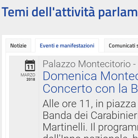
Temi dell'attività parlam
Notizie
Eventi e manifestazioni
Comunicati
Palazzo Montecitorio -
11
Domenica Montecit
MARZO
2018
Concerto con la B
Alle ore 11, in piazza
Banda dei Carabinier
Martinelli. Il progr