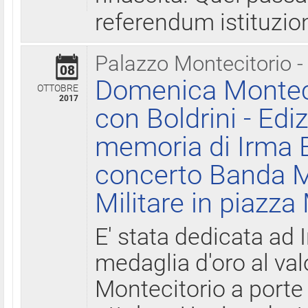
referendum istituzio
Palazzo Montecitorio -
08
Domenica Monteci
OTTOBRE
2017
con Boldrini - Edi
memoria di Irma B
concerto Banda M
Militare in piazza
E' stata dedicata ad 
medaglia d'oro al valo
Montecitorio a porte