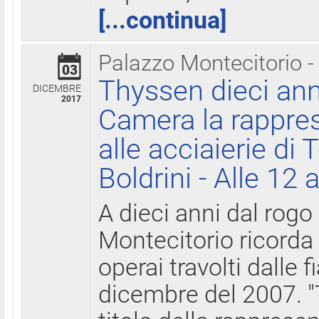
[...continua]
Palazzo Montecitorio -
03
Thyssen dieci ann
DICEMBRE
2017
Camera la rappres
alle acciaierie di 
Boldrini - Alle 12 
A dieci anni dal rogo
Montecitorio ricorda 
operai travolti dalle f
dicembre del 2007. "