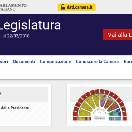
Legislatura
Vai alla 
- al 22/03/2018
vori
Documenti
Comunicazione
Conoscere la Camera
Eur
e
 della Presidente