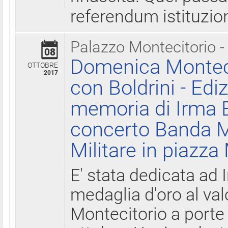
referendum istituzio
Palazzo Montecitorio -
08
Domenica Monteci
OTTOBRE
2017
con Boldrini - Edi
memoria di Irma B
concerto Banda M
Militare in piazza
E' stata dedicata ad 
medaglia d'oro al valo
Montecitorio a porte