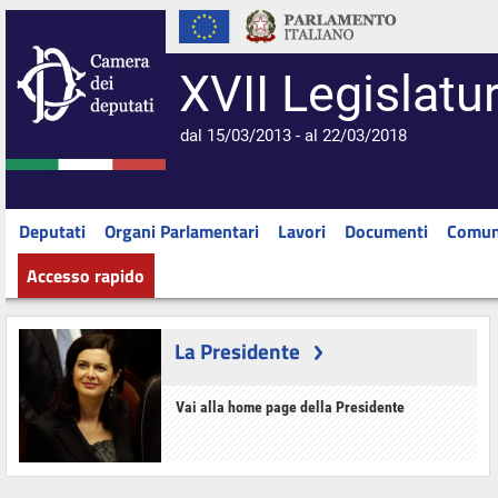
XVII Legislatu
dal 15/03/2013 - al 22/03/2018
Deputati
Organi Parlamentari
Lavori
Documenti
Comun
Accesso rapido
La Presidente
Vai alla home page della Presidente