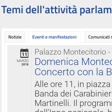
Temi dell'attività parlam
Notizie
Eventi e manifestazioni
Comunicati
Palazzo Montecitorio -
11
Domenica Montecit
MARZO
2018
Concerto con la B
Alle ore 11, in piazza
Banda dei Carabinier
Martinelli. Il progr