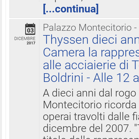
[...continua]
Palazzo Montecitorio -
03
Thyssen dieci ann
DICEMBRE
2017
Camera la rappres
alle acciaierie di 
Boldrini - Alle 12 
A dieci anni dal rogo
Montecitorio ricorda 
operai travolti dalle f
dicembre del 2007. "