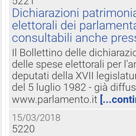
5221
Dichiarazioni patrimonia
elettorali dei parlament
consultabili anche pres
Il Bollettino delle dichiarazi
delle spese elettorali per l
deputati della XVII legislatu
del 5 luglio 1982 - già diffus
www.parlamento.it
[...cont
15/03/2018
5220