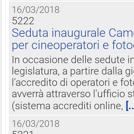
16/03/2018
5222
Seduta inaugurale Came
per cineoperatori e foto
In occasione delle sedute i
legislatura, a partire dalla 
l'accredito di operatori e fo
avverrà attraverso l'uffici
(sistema accrediti online,
[.
16/03/2018