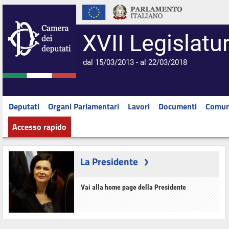
XVII Legislatu
dal 15/03/2013 - al 22/03/2018
Deputati
Organi Parlamentari
Lavori
Documenti
Comun
Accesso rapido
La Presidente
Vai alla home page della Presidente