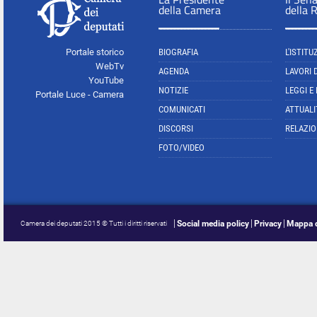
della Camera
della 
Portale storico
BIOGRAFIA
L'ISTITU
WebTv
AGENDA
LAVORI 
YouTube
NOTIZIE
LEGGI E
Portale Luce - Camera
COMUNICATI
ATTUALI
DISCORSI
RELAZIO
FOTO/VIDEO
Social media policy
Privacy
Mappa d
Camera dei deputati 2015 © Tutti i diritti riservati