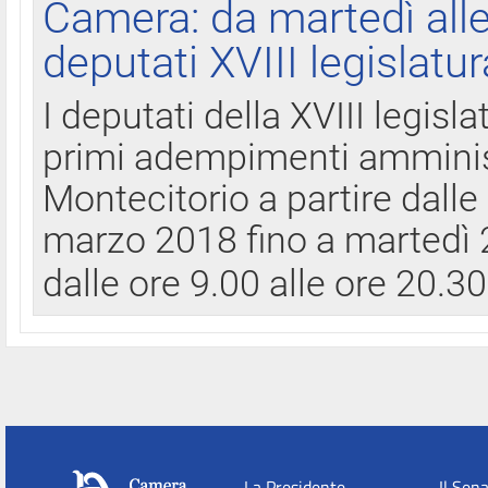
Camera: da martedì all
deputati XVIII legislatur
I deputati della XVIII legisl
primi adempimenti amminist
Montecitorio a partire dalle
marzo 2018 fino a martedì 2
dalle ore 9.00 alle ore 20.3
La Presidente
Il Sen