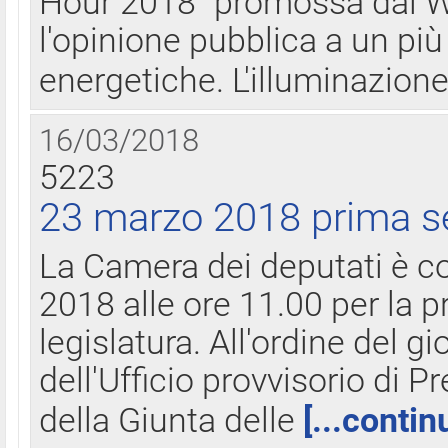
Hour 2018" promossa dal W
l'opinione pubblica a un più 
energetiche. L'illuminazion
16/03/2018
5223
23 marzo 2018 prima s
La Camera dei deputati è c
2018 alle ore 11.00 per la p
legislatura. All'ordine del g
dell'Ufficio provvisorio di P
della Giunta delle
[...contin