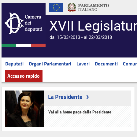
XVII Legislatu
dal 15/03/2013 - al 22/03/2018
Deputati
Organi Parlamentari
Lavori
Documenti
Comun
Accesso rapido
La Presidente
Vai alla home page della Presidente