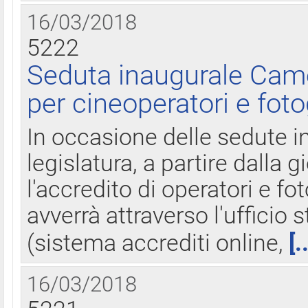
16/03/2018
5222
Seduta inaugurale Came
per cineoperatori e foto
In occasione delle sedute i
legislatura, a partire dalla 
l'accredito di operatori e fo
avverrà attraverso l'uffici
(sistema accrediti online,
[.
16/03/2018