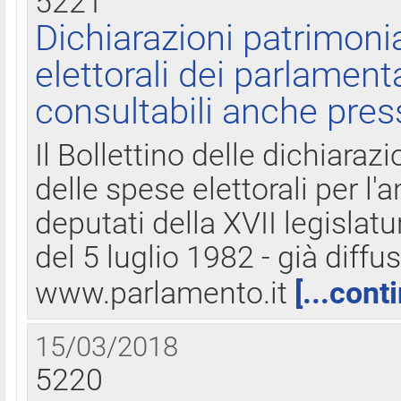
5221
Dichiarazioni patrimonia
elettorali dei parlament
consultabili anche pres
Il Bollettino delle dichiarazi
delle spese elettorali per l
deputati della XVII legislatu
del 5 luglio 1982 - già diffus
www.parlamento.it
[...cont
15/03/2018
5220