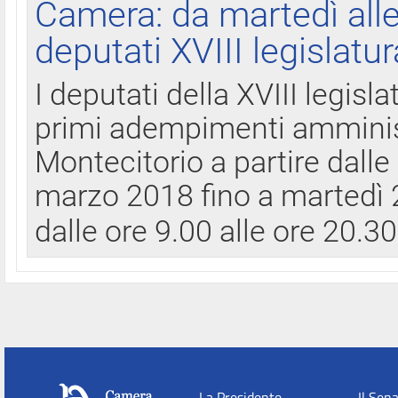
Camera: da martedì all
deputati XVIII legislatur
I deputati della XVIII legisl
primi adempimenti amminist
Montecitorio a partire dalle
marzo 2018 fino a martedì 2
dalle ore 9.00 alle ore 20.3
La Presidente
Il Sen