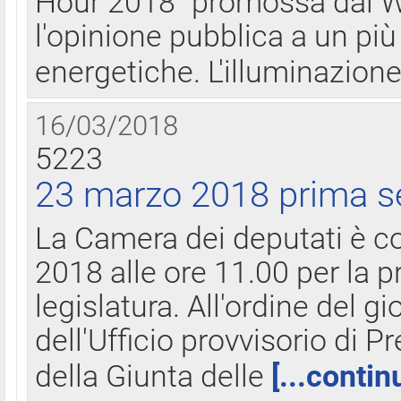
Hour 2018" promossa dal W
l'opinione pubblica a un più 
energetiche. L'illuminazion
16/03/2018
5223
23 marzo 2018 prima s
La Camera dei deputati è c
2018 alle ore 11.00 per la p
legislatura. All'ordine del g
dell'Ufficio provvisorio di P
della Giunta delle
[...contin