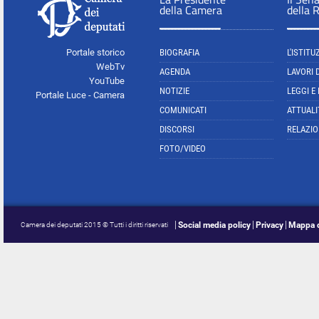
della Camera
della 
Portale storico
BIOGRAFIA
L'ISTITU
WebTv
AGENDA
LAVORI 
YouTube
NOTIZIE
LEGGI E
Portale Luce - Camera
COMUNICATI
ATTUALI
DISCORSI
RELAZIO
FOTO/VIDEO
Social media policy
Privacy
Mappa d
Camera dei deputati 2015 © Tutti i diritti riservati