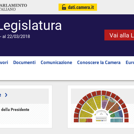
Legislatura
Vai alla 
- al 22/03/2018
vori
Documenti
Comunicazione
Conoscere la Camera
Eur
e
 della Presidente