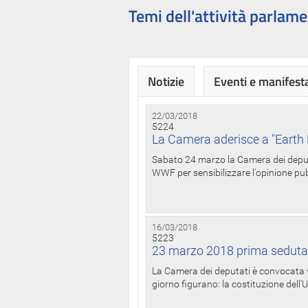
Temi dell'attività parlame
Notizie
Eventi e manifest
22/03/2018
5224
La Camera aderisce a "Earth 
Sabato 24 marzo la Camera dei deputat
WWF per sensibilizzare l'opinione pubb
16/03/2018
5223
23 marzo 2018 prima seduta
La Camera dei deputati è convocata ve
giorno figurano: la costituzione dell'