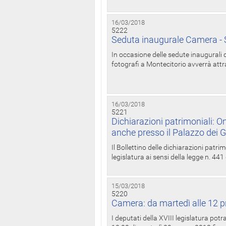
16/03/2018
5222
Seduta inaugurale Camera - S
In occasione delle sedute inaugurali d
fotografi a Montecitorio avverrà attr
16/03/2018
5221
Dichiarazioni patrimoniali: On
anche presso il Palazzo dei 
Il Bollettino delle dichiarazioni patrim
legislatura ai sensi della legge n. 441
15/03/2018
5220
Camera: da martedì alle 12 p
I deputati della XVIII legislatura po